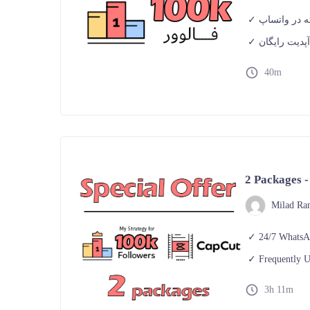
آپدیت رایگان
40m
2 Packages 
Milad Ra
24/7 WhatsA
Frequently U
3h 11m