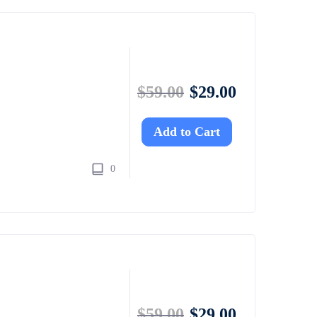
$
59.00
$
29.00
Add to Cart
0
$
59.00
$
29.00