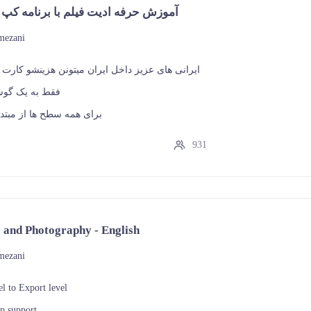
آموزش حرفه ادیت فیلم با برنامه کپ
mezani
ایرانی های عزیز داخل ایران میتونن هزینشو کارت 
فقط به یک گوشی
برای همه سطح ها از مبتدی
931
 and Photography - English
mezani
el to Export level
p support