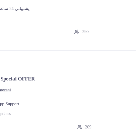
پشتیبانی 24 ساعته در واتساپ
290
- Special OFFER
mezani
pp Support
pdates
209