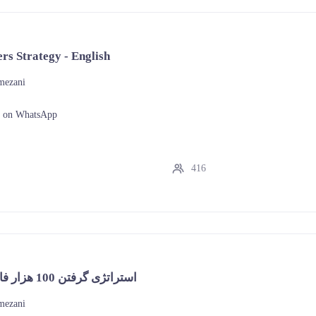
rs Strategy - English
mezani
t on WhatsApp
416
استراتژی گرفتن 100 هزار فالوور - فارسی
mezani