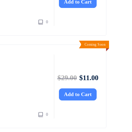
Add to Cart
0
Coming Soon
$
29.00
$
11.00
Add to Cart
0