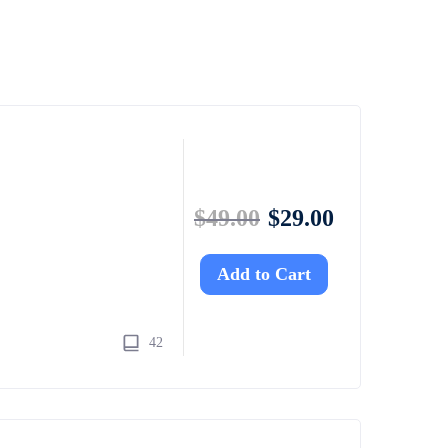
$
49.00
$
29.00
Add to Cart
42